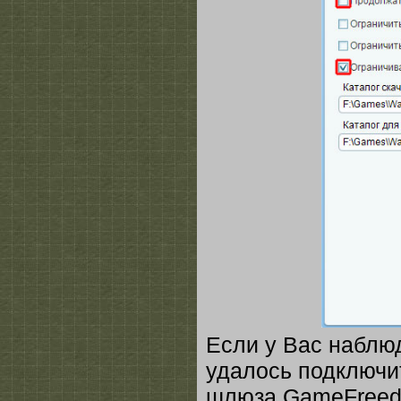
Если у Вас наблю
удалось подключит
шлюза GameFreedo