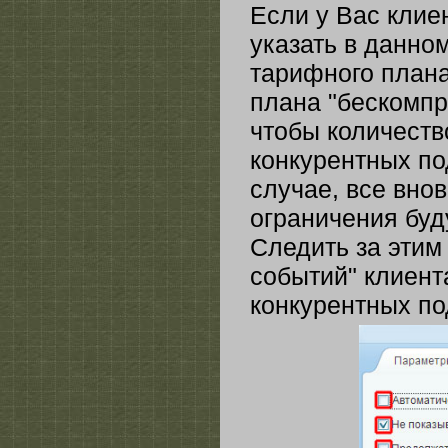
Если у Вас клие
указать в данно
тарифного плана
плана "бескомпр
чтобы количеств
конкурентных по
случае, все вно
ограничения буду
Следить за этим
событий" клиент
конкурентных по