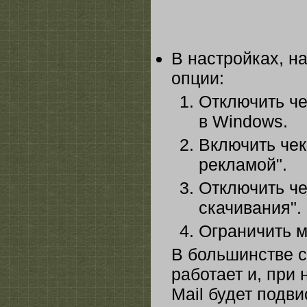
В настройках, н
опции:
Отключить че
в Windows.
Включить чек
рекламой".
Отключить че
скачивания".
Ограничить м
В большинстве с
работает и, при
Mail будет подви