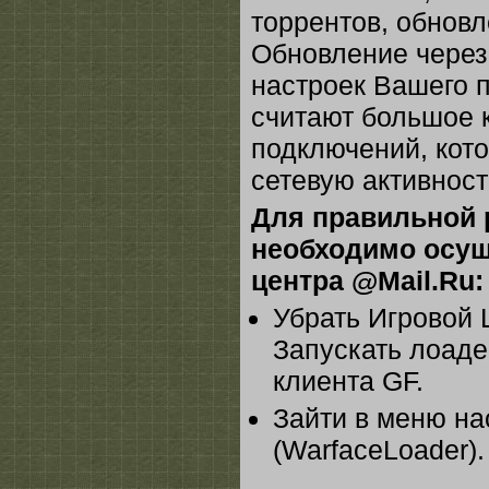
торрентов, обновл
Обновление через 
настроек Вашего п
считают большое 
подключений, кот
сетевую активност
Для правильной 
необходимо осущ
центра @Mail.Ru:
Убрать Игровой 
Запускать лоаде
клиента GF.
Зайти в меню на
(WarfaceLoader).